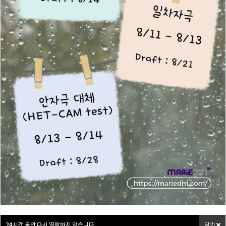
24
시간 동안 다시 열람하지 않습니다.
닫기
Step forward with the goal of
building on mutual trust
화장품·건강기능식품 전문
인체적용시험 기관
24
24
시간 동안 다시 열람하지 않습니다.
시간 동안 다시 열람하지 않습니다.
닫기
닫기
24
시간 동안 다시 열람하지 않습니다.
닫기