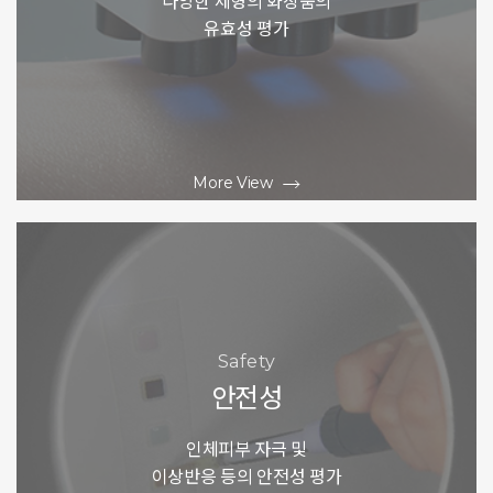
유효성 평가
More View
Safety
안전성
인체피부 자극 및
이상반응 등의 안전성 평가